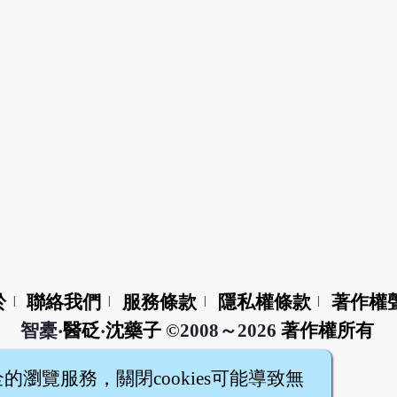
於
聯絡我們
服務條款
隱私權條款
著作權
|
|
|
|
智橐‧
醫砭
‧
沈藥子
©2008～2026
著作權所有
全的瀏覽服務，關閉cookies可能導致無