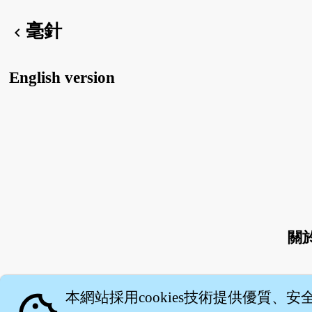
毫針
chevron_left
English version
關
本網站採用cookies技術提供優質、安