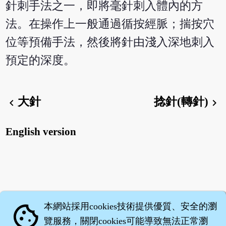
針刺手法之一，即將毫針刺入體內的方
法。在操作上一般通過循按經脈；揣按穴
位等預備手法，然後將針由淺入深地刺入
預定的深度。
大針
捻針(轉針)
chevron_left
chevron_right
English version
本網站採用cookies技術提供優質、安全的瀏
cookie
覽服務，關閉cookies可能導致無法正常瀏