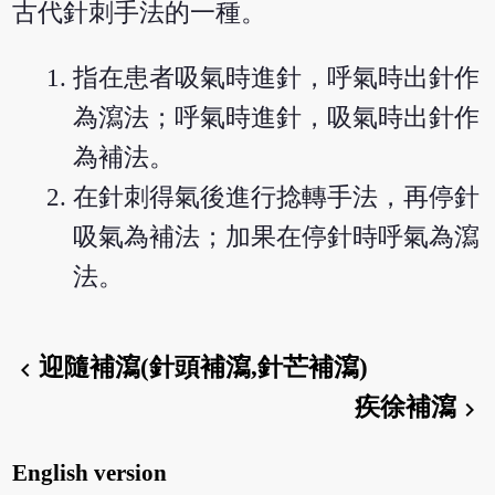
古代針刺手法的一種。
指在患者吸氣時進針，呼氣時出針作
為瀉法；呼氣時進針，吸氣時出針作
為補法。
在針刺得氣後進行捻轉手法，再停針
吸氣為補法；加果在停針時呼氣為瀉
法。
迎隨補瀉(針頭補瀉,針芒補瀉)
chevron_left
疾徐補瀉
chevron_right
English version