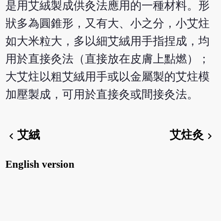
是用艾絨製成供灸法應用的一種材料。形
狀多為圓錐形，又有大、小之分，小艾炷
如大米粒大，多以細艾絨用手指捏成，均
用於直接灸法（直接放在皮膚上點燃）；
大艾炷以粗艾絨用手或以金屬製的艾炷模
加壓製成，可用於直接灸或間接灸法。
艾絨
艾炷灸
chevron_left
chevron_right
English version