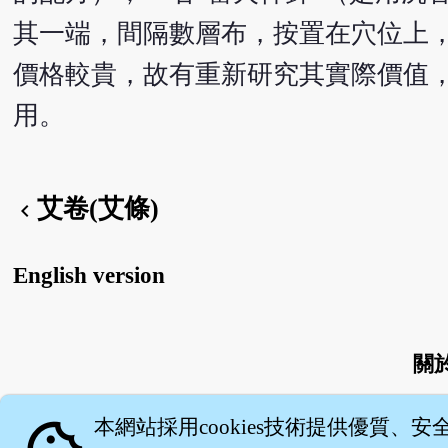
其一端，間隔數層布，按置在穴位上
價格較貴，故有重新研究其實際價值
用。
艾卷(艾條)
chevron_left
English version
關
本網站採用cookies技術提供優質、安