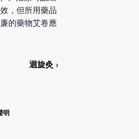
療效，但所用藥品
、廉的藥物艾卷應
迴旋灸
chevron_right
聲明