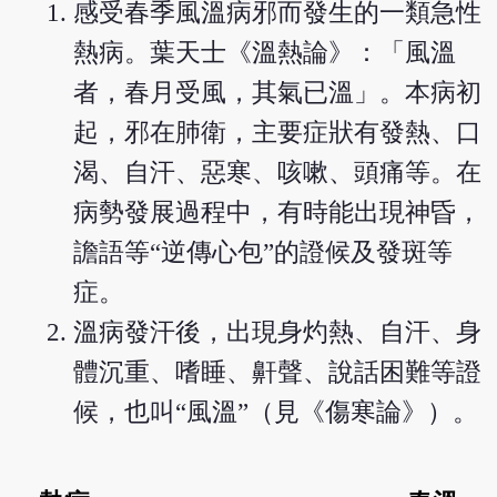
感受春季風溫病邪而發生的一類急性
熱病。葉天士《溫熱論》：「風溫
者，春月受風，其氣已溫」。本病初
起，邪在肺衛，主要症狀有發熱、口
渴、自汗、惡寒、咳嗽、頭痛等。在
病勢發展過程中，有時能出現神昏，
譫語等“逆傳心包”的證候及發斑等
症。
溫病發汗後，出現身灼熱、自汗、身
體沉重、嗜睡、鼾聲、說話困難等證
候，也叫“風溫”（見《傷寒論》）。