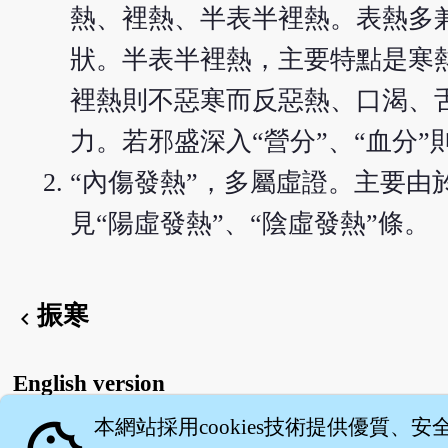
熱、裡熱、半表半裡熱。表熱多
狀。半表半裡熱，主要特點是寒
裡熱則不惡寒而反惡熱、口渴、
力。若邪盛深入“營分”、“血分
“內傷發熱”，多屬虛證。主要
見“陽虛發熱”、“陰虛發熱”條。
振寒
chevron_left
English version
本網站採用cookies技術提供優質、安