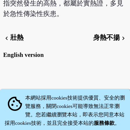
指突然發生的高熱，都屬於實熱證，多見
於急性傳染性疾患。
壯熱
身熱不揚
chevron_left
chevron_right
English version
本網站採用cookies技術提供優質、安全的瀏
cookie
覽服務，關閉cookies可能導致無法正常瀏
覽。您若繼續瀏覽本站，即表示您同意本站
採用cookies技術，並且完全接受本站的
服務條款
。