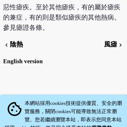
惡性瘧疾。至於其他瘧疾，有的屬於瘧疾
的兼症，有的則是類似瘧疾的其他熱病。
參見瘧證各條。
陰熱
風瘧
chevron_left
chevron_right
English version
本網站採用cookies技術提供優質、安全的瀏
cookie
覽服務，關閉cookies可能導致無法正常瀏
覽。您若繼續瀏覽本站，即表示您同意本站