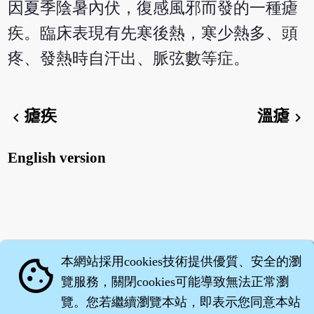
因夏季陰暑內伏，復感風邪而發的一種瘧
疾。臨床表現有先寒後熱，寒少熱多、頭
疼、發熱時自汗出、脈弦數等症。
瘧疾
溫瘧
chevron_left
chevron_right
English version
本網站採用cookies技術提供優質、安全的瀏
cookie
覽服務，關閉cookies可能導致無法正常瀏
覽。您若繼續瀏覽本站，即表示您同意本站