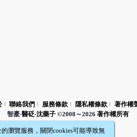
於
聯絡我們
服務條款
隱私權條款
著作權
|
|
|
|
智橐‧
醫砭
‧
沈藥子
©2008～2026
著作權所有
全的瀏覽服務，關閉cookies可能導致無