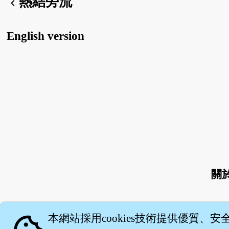
熱結旁流
chevron_left
English version
關
本網站採用cookies技術提供優質、安