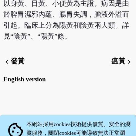
以身黃、目黃、小便黃為主證。病因是由
於脾胃濕邪內蘊、腸胃失調，膽液外溢而
引起。臨床上分為陽黃和陰黃兩大類。詳
見“陰黃”、“陽黃”條。
發黃
瘟黃
chevron_left
chevron_right
English version
本網站採用cookies技術提供優質、安全的瀏
cookie
覽服務，關閉cookies可能導致無法正常瀏