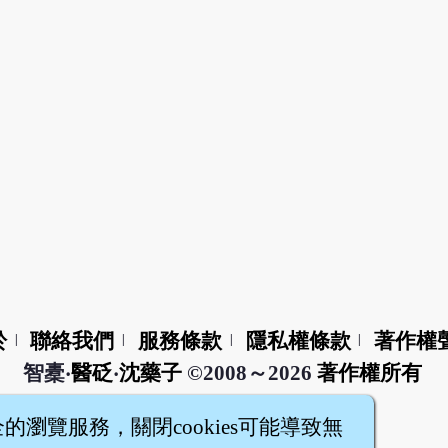
於
聯絡我們
服務條款
隱私權條款
著作權
|
|
|
|
智橐‧
醫砭
‧
沈藥子
©2008～2026
著作權所有
全的瀏覽服務，關閉cookies可能導致無