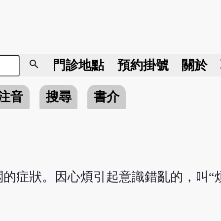
search
門診地點
預約掛號
關於
注音
搜尋
書介
的症狀。因心煩引起意識錯亂的，叫“