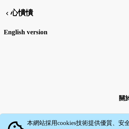
心憒憒
chevron_left
English version
關
本網站採用cookies技術提供優質、安