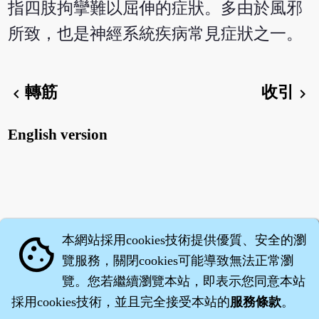
指四肢拘攣難以屈伸的症狀。多由於風邪
所致，也是神經系統疾病常見症狀之一。
轉筋
收引
chevron_left
chevron_right
English version
本網站採用cookies技術提供優質、安全的瀏
cookie
覽服務，關閉cookies可能導致無法正常瀏
覽。您若繼續瀏覽本站，即表示您同意本站
採用cookies技術，並且完全接受本站的
服務條款
。