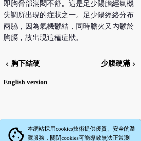
即胸脅部滿悶不舒。這是足少陽膽經氣機
失調所出現的症狀之一。足少陽經絡分布
兩脇，因為氣機鬱結，同時膽火又內鬱於
胸膈，故出現這種症狀。
胸下結硬
少腹硬滿
chevron_left
chevron_right
English version
本網站採用cookies技術提供優質、安全的瀏
cookie
覽服務，關閉cookies可能導致無法正常瀏