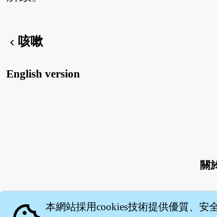
咳嗽
chevron_left
English version
關
本網站採用cookies技術提供優質、安