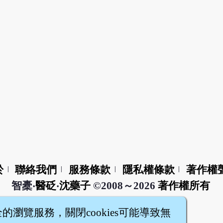
於
聯絡我們
服務條款
隱私權條款
著作權
|
|
|
|
智橐‧
醫砭
‧
沈藥子
©2008～2026
著作權所有
全的瀏覽服務，關閉cookies可能導致無