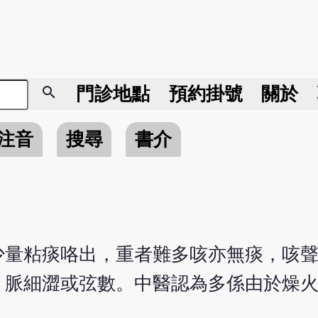
search
門診地點
預約掛號
關於
注音
搜尋
書介
少量粘痰咯出，重者難多咳亦無痰，咳
，脈細澀或弦數。中醫認為多係由於燥