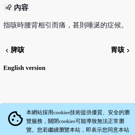
bubble_chart
內容
指咳時腰背相引而痛，甚則唾涎的症候。
脾咳
胃咳
chevron_left
chevron_right
English version
本網站採用cookies技術提供優質、安全的瀏
cookie
覽服務，關閉cookies可能導致無法正常瀏
覽。您若繼續瀏覽本站，即表示您同意本站