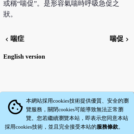
或稱“喘促”。是形容氣喘時呼吸急促之
狀。
喘症
喘促
chevron_left
chevron_right
English version
本網站採用cookies技術提供優質、安全的瀏
cookie
覽服務，關閉cookies可能導致無法正常瀏
覽。您若繼續瀏覽本站，即表示您同意本站
採用cookies技術，並且完全接受本站的
服務條款
。