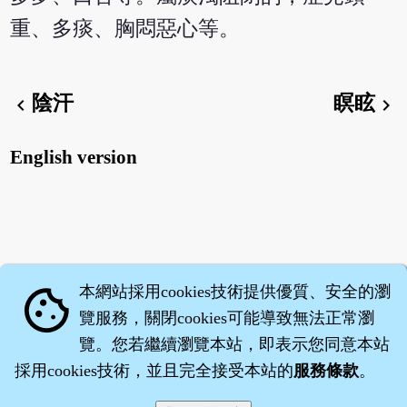
重、多痰、胸悶惡心等。
陰汗
瞑眩
chevron_left
chevron_right
English version
本網站採用cookies技術提供優質、安全的瀏
cookie
覽服務，關閉cookies可能導致無法正常瀏
覽。您若繼續瀏覽本站，即表示您同意本站
採用cookies技術，並且完全接受本站的
服務條款
。