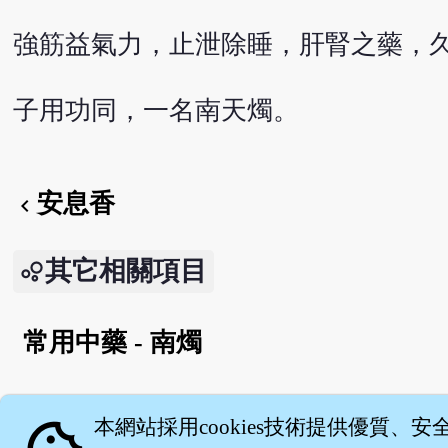
強筋益氣力，止泄除睡，肝腎之藥，
子用功同，一名南天燭。
安息香
chevron_left
其它相關項目
常用中藥 - 南燭
English version
本網站採用cookies技術提供優質、安