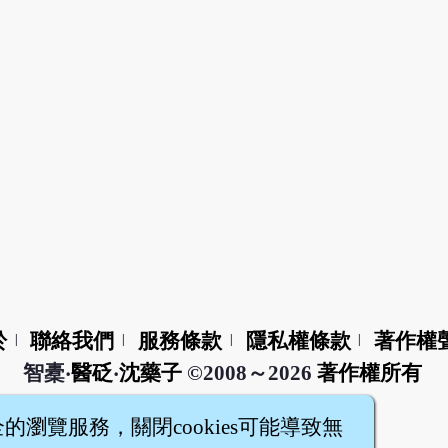
於
聯絡我們
服務條款
隱私權條款
著作權
|
|
|
|
智橐‧
醫砭
‧
沈藥子
©2008～2026
著作權所有
全的瀏覽服務，關閉cookies可能導致無