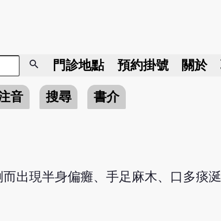
search
門診地點
預約掛號
關於
注音
搜尋
書介
倒而出現半身偏癱、手足麻木、口多痰