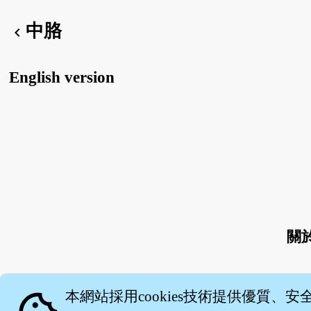
中胳
chevron_left
English version
關
本網站採用cookies技術提供優質、安