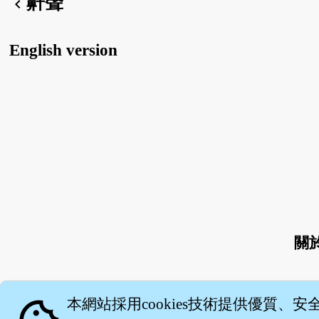
鼾聲
chevron_left
English version
關
本網站採用cookies技術提供優質、安