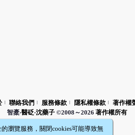
於
聯絡我們
服務條款
隱私權條款
著作權
|
|
|
|
智橐‧
醫砭
‧
沈藥子
©2008～2026
著作權所有
全的瀏覽服務，關閉cookies可能導致無