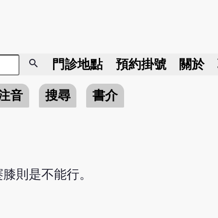
search
門診地點
預約掛號
關於
注音
搜尋
書介
蹇膝則是不能行。