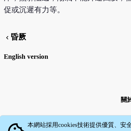
促或沉遲有力等。
昏厥
chevron_left
English version
關
本網站採用cookies技術提供優質、安