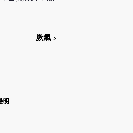
厥氣
chevron_right
聲明