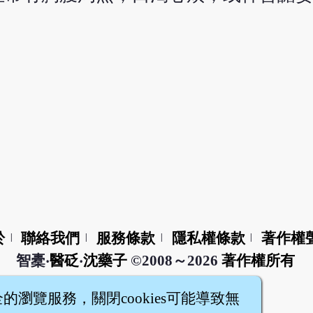
於
聯絡我們
服務條款
隱私權條款
著作權
|
|
|
|
智橐‧
醫砭
‧
沈藥子
©2008～2026
著作權所有
全的瀏覽服務，關閉cookies可能導致無