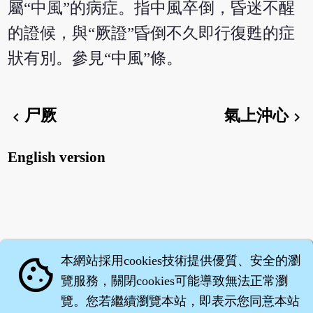
屬“中風”的病症。指中風卒倒，昏迷不醒
的證候，與“厥證”昏倒不久即行復甦的症
狀有別。參見“中風”條。
尸厥
氣上沖心
chevron_left
chevron_right
English version
本網站採用cookies技術提供優質、安全的瀏
cookie
覽服務，關閉cookies可能導致無法正常瀏
覽。您若繼續瀏覽本站，即表示您同意本站