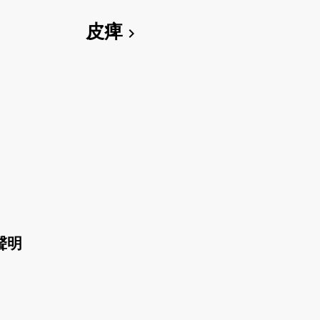
皮痺
chevron_right
聲明