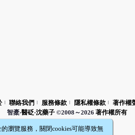
於
聯絡我們
服務條款
隱私權條款
著作權
|
|
|
|
智橐‧
醫砭
‧
沈藥子
©2008～2026
著作權所有
全的瀏覽服務，關閉cookies可能導致無