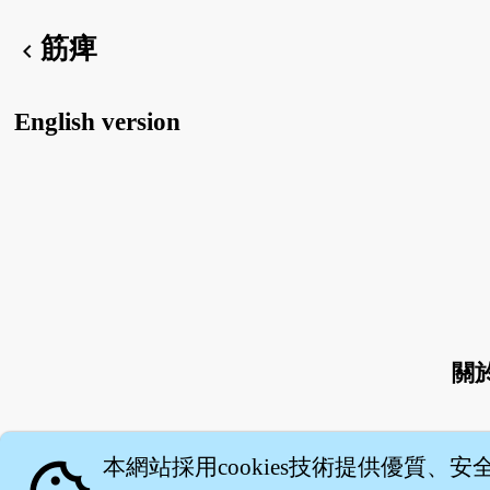
筋痺
chevron_left
English version
關
本網站採用cookies技術提供優質、安