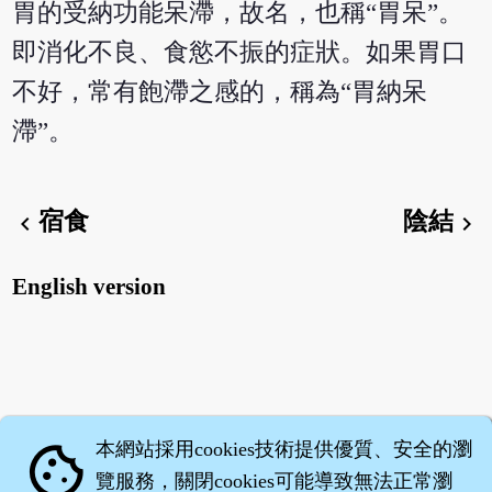
胃的受納功能呆滯，故名，也稱“胃呆”。
即消化不良、食慾不振的症狀。如果胃口
不好，常有飽滯之感的，稱為“胃納呆
滯”。
宿食
陰結
chevron_left
chevron_right
English version
本網站採用cookies技術提供優質、安全的瀏
cookie
覽服務，關閉cookies可能導致無法正常瀏