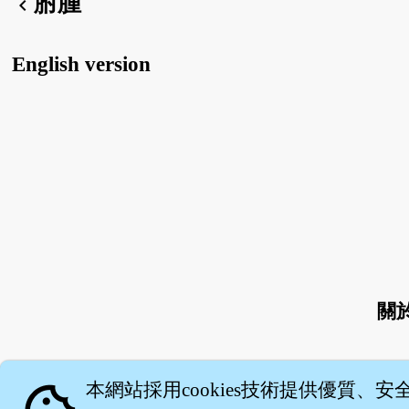
胕腫
chevron_left
English version
關
本網站採用cookies技術提供優質、安