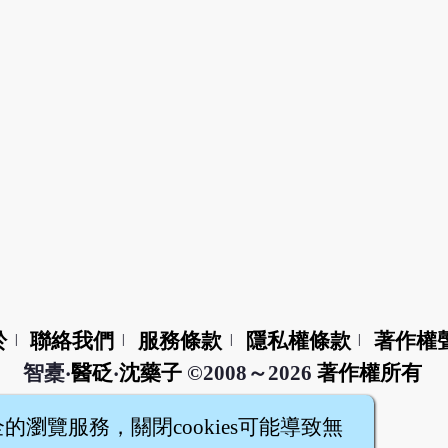
於
聯絡我們
服務條款
隱私權條款
著作權
|
|
|
|
智橐‧
醫砭
‧
沈藥子
©2008～2026
著作權所有
全的瀏覽服務，關閉cookies可能導致無