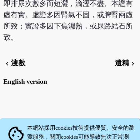
即排尿次數多而短澀，滴瀝不盡。本證有
虛有實。虛證多因腎氣不固，或脾腎兩虛
所致；實證多因下焦濕熱，或尿路結石所
致。
溲數
遺精
chevron_left
chevron_right
English version
本網站採用cookies技術提供優質、安全的瀏
cookie
覽服務，關閉cookies可能導致無法正常瀏