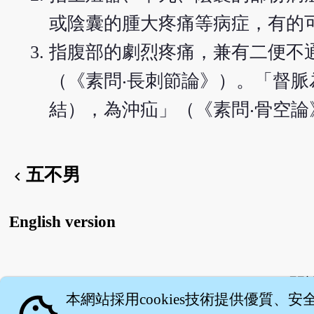
或陰囊的腫大疼痛等病症，有的
指腹部的劇烈疼痛，兼有二便不
（《素問‧長刺節論》）。「督
結），為沖疝」（《素問‧骨空論
五不男
chevron_left
English version
關
本網站採用cookies技術提供優質、安