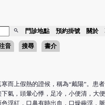
search
門診地點
預約掛號
關於
注音
搜尋
書介
寒而上假熱的證候，稱為“戴陽”。患
接下氣，頭暈心悸，足冷，小便清，大
面色浮紅，口鼻有時出血，口燥齒浮，