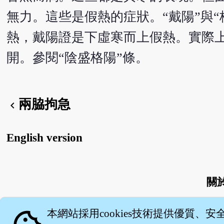
無力。這些是假熱的症狀。“戴陽”與
熱，戴陽證是下虛寒而上假熱。實際
開。參閱“陰盛格陽”條。
兩脇拘急
chevron_left
English version
關
本網站採用cookies技術提供優質、安