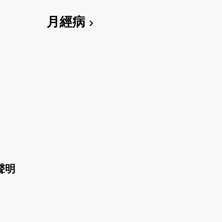
月經病
chevron_right
聲明