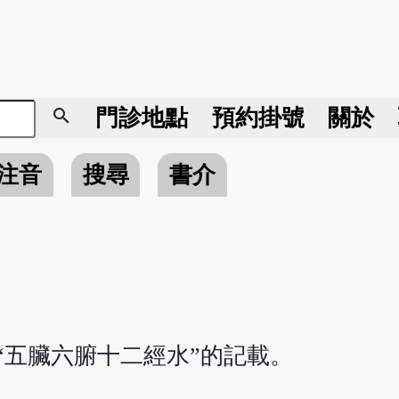
search
門診地點
預約掛號
關於
注音
搜尋
書介
“五臟六腑十二經水”的記載。