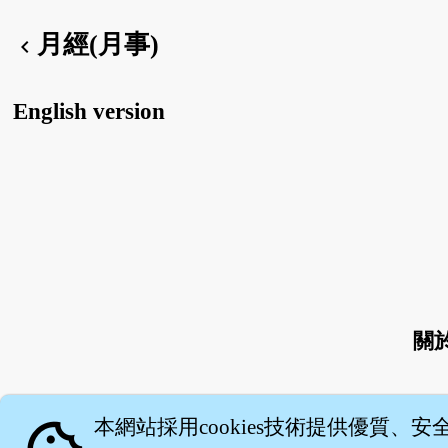
月經(月事)
chevron_left
English version
關
本網站採用cookies技術提供優質、安