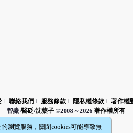
於
聯絡我們
服務條款
隱私權條款
著作權
|
|
|
|
智橐‧
醫砭
‧
沈藥子
©2008～2026
著作權所有
全的瀏覽服務，關閉cookies可能導致無