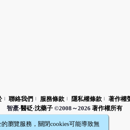
於
聯絡我們
服務條款
隱私權條款
著作權
|
|
|
|
智橐‧
醫砭
‧
沈藥子
©2008～2026
著作權所有
全的瀏覽服務，關閉cookies可能導致無