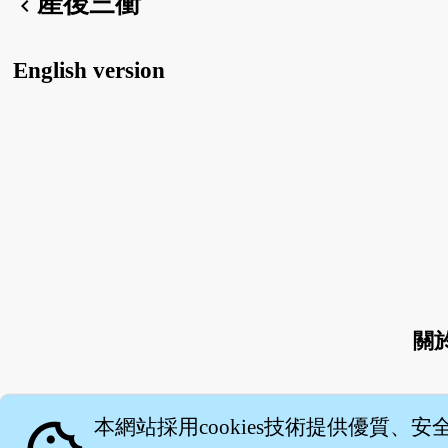
產後三衝
chevron_left
English version
關
本網站採用cookies技術提供優質、安