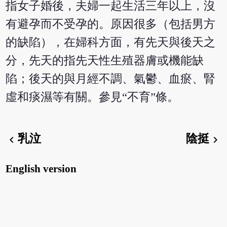
指女子婚後，夫婦一起生活三年以上，沒
有避孕而不受孕的。原因很多（包括男方
的缺陷），在婦科方面，有先天與後天之
分，先天的指先天性生殖器膚或機能缺
陷；後天的與月經不調、氣鬱、血瘀、腎
虛和痰濕等有關。參見“不育”條。
乳泣
陰挺
chevron_left
chevron_right
English version