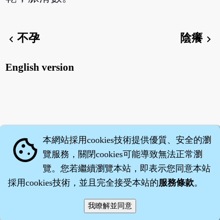
不孕
陰癢
chevron_left
chevron_right
English version
本網站採用cookies技術提供優質、安全的瀏
cookie
覽服務，關閉cookies可能導致無法正常瀏
覽。您若繼續瀏覽本站，即表示您同意本站
採用cookies技術，並且完全接受本站的
服務條款
。
智橐‧
醫砭
‧
沈藥子
©2008～2026