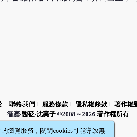
於
聯絡我們
服務條款
隱私權條款
著作權
|
|
|
|
智橐‧
醫砭
‧
沈藥子
©2008～2026
著作權所有
全的瀏覽服務，關閉cookies可能導致無