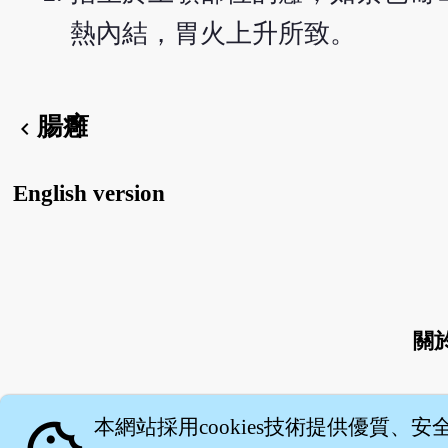
熱內結，胃火上升所致。
腸癰
chevron_left
English version
關
本網站採用cookies技術提供優質、安