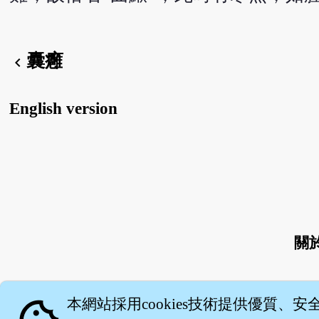
囊癰
chevron_left
English version
關
本網站採用cookies技術提供優質、安