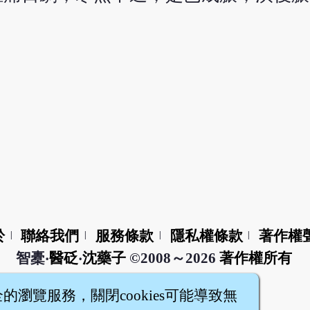
於
聯絡我們
服務條款
隱私權條款
著作權
|
|
|
|
智橐‧
醫砭
‧
沈藥子
©2008～2026
著作權所有
全的瀏覽服務，關閉cookies可能導致無