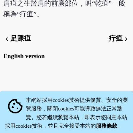
肩疽之生於肩的前廉部位，叫“乾疽”一般
稱為“疔疽”。
足踝疽
疔疽
chevron_left
chevron_right
English version
本網站採用cookies技術提供優質、安全的瀏
cookie
覽服務，關閉cookies可能導致無法正常瀏
覽。您若繼續瀏覽本站，即表示您同意本站
採用cookies技術，並且完全接受本站的
服務條款
。