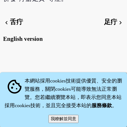
舌疔
足疔
chevron_left
chevron_right
English version
本網站採用cookies技術提供優質、安全的瀏
cookie
覽服務，關閉cookies可能導致無法正常瀏
覽。您若繼續瀏覽本站，即表示您同意本站
採用cookies技術，並且完全接受本站的
服務條款
。
智橐‧
醫砭
‧
沈藥子
©2008～2026