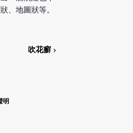
盤狀、地圖狀等。
吹花癬
chevron_right
聲明