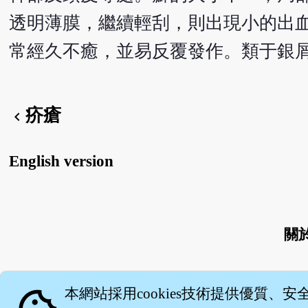
透明薄膜，繼續輕刮，則出現小的出
常經久不癒，並易反覆發作。類于銀
疥瘡
chevron_left
English version
關
本網站採用cookies技術提供優質、安