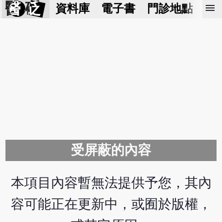
醫 砭
menu
資料庫
電子書
門診地點
預
受屏蔽的內容
本項目內容暫無法提供予您，其內
容可能正在更新中，或囿於版權，