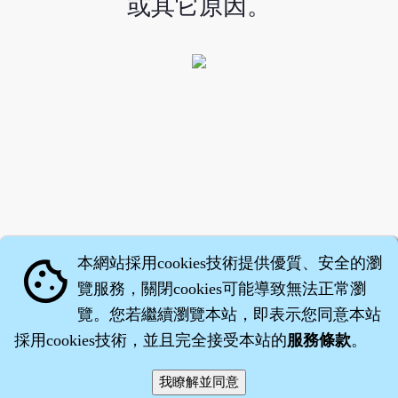
或其它原因。
本網站採用cookies技術提供優質、安全的瀏
cookie
覽服務，關閉cookies可能導致無法正常瀏
覽。您若繼續瀏覽本站，即表示您同意本站
採用cookies技術，並且完全接受本站的
服務條款
。
智橐‧
醫砭
‧
沈藥子
©2008～2026