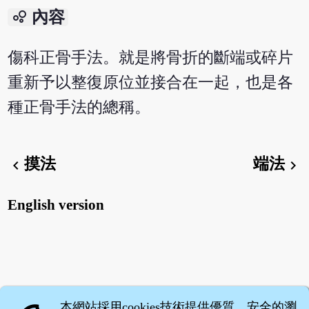
bubble_chart
內容
傷科正骨手法。就是將骨折的斷端或碎片
重新予以整復原位並接合在一起，也是各
種正骨手法的總稱。
摸法
端法
chevron_left
chevron_right
English version
本網站採用cookies技術提供優質、安全的瀏