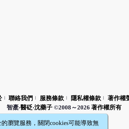
於
聯絡我們
服務條款
隱私權條款
著作權
|
|
|
|
智橐‧
醫砭
‧
沈藥子
©2008～2026
著作權所有
全的瀏覽服務，關閉cookies可能導致無