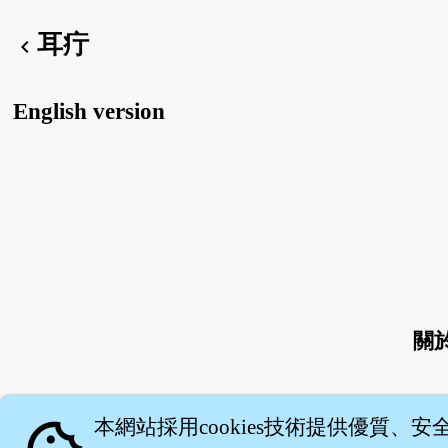
耳疔
chevron_left
English version
關
本網站採用cookies技術提供優質、安