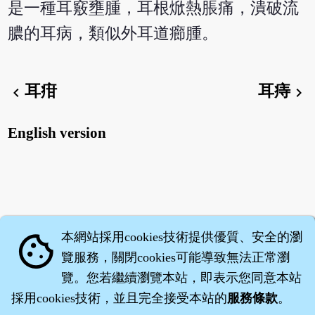
是一種耳竅壅腫，耳根焮熱脹痛，潰破流
膿的耳病，類似外耳道癤腫。
耳疳
耳痔
chevron_left
chevron_right
English version
本網站採用cookies技術提供優質、安全的瀏
cookie
覽服務，關閉cookies可能導致無法正常瀏
覽。您若繼續瀏覽本站，即表示您同意本站
採用cookies技術，並且完全接受本站的
服務條款
。