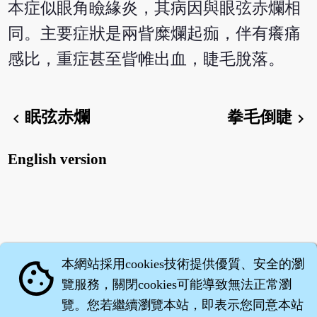
本症似眼角瞼緣炎，其病因與眼弦赤爛相
同。主要症狀是兩眥糜爛起痂，伴有癢痛
感比，重症甚至眥帷出血，睫毛脫落。
眠弦赤爛
拳毛倒睫
chevron_left
chevron_right
English version
本網站採用cookies技術提供優質、安全的瀏
cookie
覽服務，關閉cookies可能導致無法正常瀏
覽。您若繼續瀏覽本站，即表示您同意本站