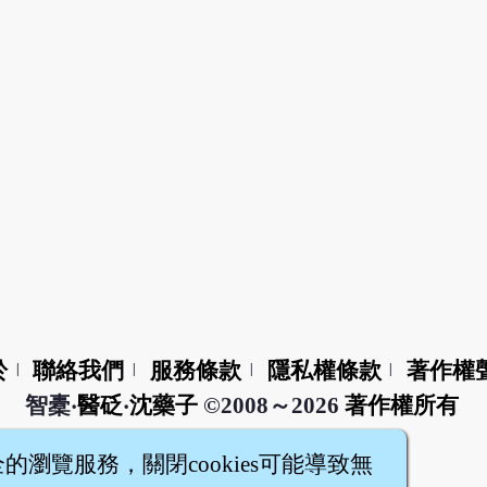
於
聯絡我們
服務條款
隱私權條款
著作權
|
|
|
|
智橐‧
醫砭
‧
沈藥子
©2008～2026
著作權所有
全的瀏覽服務，關閉cookies可能導致無