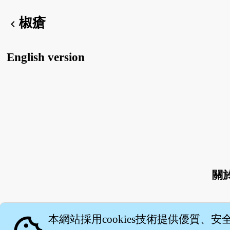
椒瘡
chevron_left
English version
關
本網站採用cookies技術提供優質、安