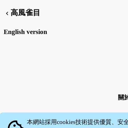
高風雀目
chevron_left
English version
關
本網站採用cookies技術提供優質、安