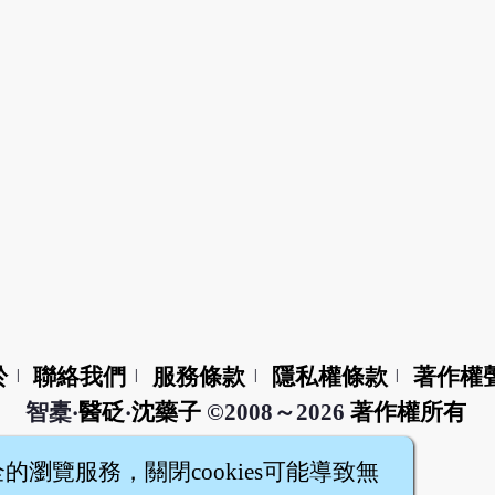
於
聯絡我們
服務條款
隱私權條款
著作權
|
|
|
|
智橐‧
醫砭
‧
沈藥子
©2008～2026
著作權所有
全的瀏覽服務，關閉cookies可能導致無