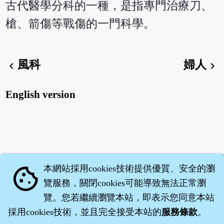
古代醫學分科的一種，是指專門治療刀、
槍、箭傷等戰傷的一門科學。
風科
婦人
chevron_left
chevron_right
English version
本網站採用cookies技術提供優質、安全的瀏
cookie
覽服務，關閉cookies可能導致無法正常瀏
覽。您若繼續瀏覽本站，即表示您同意本站
採用cookies技術，並且完全接受本站的
服務條款
。