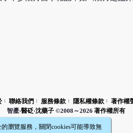
於
聯絡我們
服務條款
隱私權條款
著作權
|
|
|
|
智橐‧
醫砭
‧
沈藥子
©2008～2026
著作權所有
全的瀏覽服務，關閉cookies可能導致無