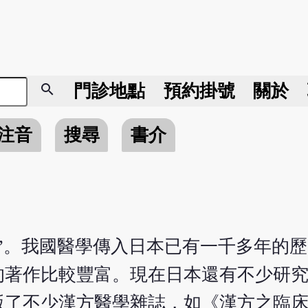
search
門診地點
預約掛號
關於
注音
搜尋
書介
”。我國醫學傳入日本已有一千多年的
的著作比較豐富。現在日本還有不少研
版了不少漢方醫學雜誌，如《漢方之臨