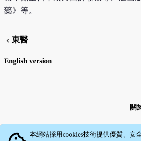
藥》等。
東醫
chevron_left
English version
關
本網站採用cookies技術提供優質、安