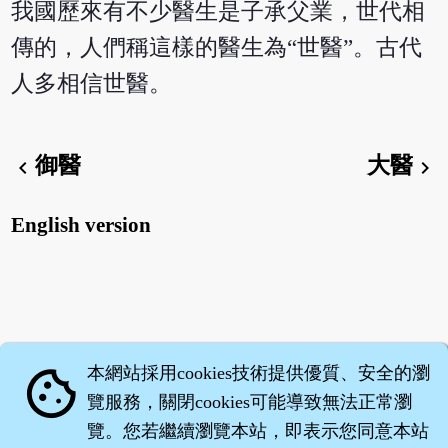
我國歷來有不少醫生是子承父業，世代相
傳的，人們稱這樣的醫生為“世醫”。古代
人多相信世醫。
御醫
大醫
chevron_left
chevron_right
English version
本網站採用cookies技術提供優質、安全的瀏
cookie
覽服務，關閉cookies可能導致無法正常瀏
覽。您若繼續瀏覽本站，即表示您同意本站