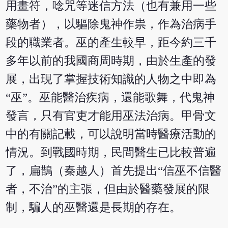
用畫符，唸咒等迷信方法（也有兼用一些
藥物者），以驅除鬼神作祟，作為治病手
段的職業者。巫的產生較早，距今約三千
多年以前的我國商周時期，由於生產的發
展，出現了掌握技術知識的人物之中即為
“巫”。巫能醫治疾病，還能歌舞，代鬼神
發言，只有官吏才能用巫法治病。甲骨文
中的有關記載，可以說明當時醫療活動的
情況。到戰國時期，民間醫生已比較普遍
了，扁鵲（秦越人）首先提出“信巫不信醫
者，不治”的主張，但由於醫藥發展的限
制，騙人的巫醫還是長期的存在。